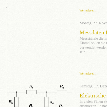
Weiterlesen …
Montag, 27. Nov
Messdaten f
Messsignale die i
Einmal sollen sie 
verwendet werden.
sein ......
Weiterlesen …
Samstag, 17. Dez
Elektrische
In vielen Fällen 
auszulegen. Je na