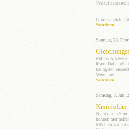
Verlauf dargestel
Grundsätzlich läßt
Weiterlesen …
Sonntag, 28. Feb
Gleichungs
Mit der Allzweck-
lösen. Dabei gibt
häufigsten einset
Wenn aus...
Weiterlesen …
Samstag, 8. Juni 
Kennfelder 
Nicht nur in Sim
können hier helfe
Möchten wir beis