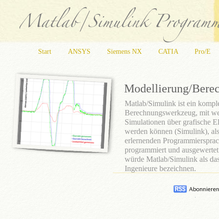
Start
ANSYS
Siemens NX
CATIA
Pro/E
Modellierung/Bere
Matlab/Simulink ist ein kompl
Berechnungswerkzeug, mit w
Simulationen über grafische El
werden können (Simulink), als
erlernenden Programmiersprac
programmiert und ausgewertet
würde Matlab/Simulink als da
Ingenieure bezeichnen.