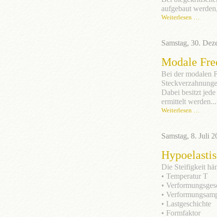
aufgebaut werden,
Weiterlesen …
Samstag, 30. Dez
Modale Fre
Bei der modalen F
Steckverzahnunge
Dabei besitzt jede
ermittelt werden...
Weiterlesen …
Samstag, 8. Juli 
Hypoelastis
Die Steifigkeit h
• Temperatur T
• Verformungsges
• Verformungsamp
• Lastgeschichte
• Formfaktor