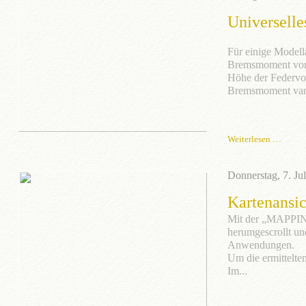
Universell
Für einige Modell
Bremsmoment vorge
Höhe der Federvo
Bremsmoment vari
Weiterlesen …
Donnerstag, 7. Ju
Kartenansi
Mit der „MAPPING 
herumgescrollt un
Anwendungen.
Um die ermittelte
Im...