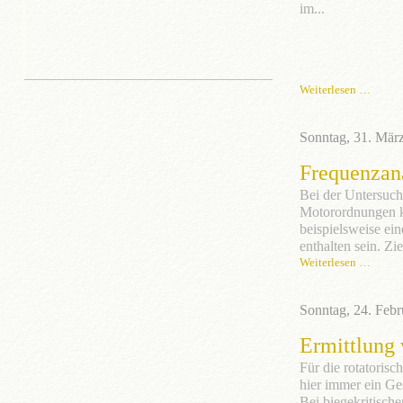
im...
Weiterlesen …
Sonntag, 31. Mär
Frequenzan
Bei der Untersuch
Motorordnungen kö
beispielsweise ei
enthalten sein. Ziel
Weiterlesen …
Sonntag, 24. Feb
Ermittlung
Für die rotatoris
hier immer ein G
Bei biegekritisch