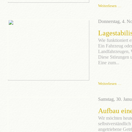
Weiterlesen …
Donnerstag, 4. N
Lagestabili
Wie funktioniert e
Ein Fahrzeug oder
Landfahrzeugen, W
Diese Störungen u
Eine zum...
Weiterlesen …
Samstag, 30. Janu
Aufbau eine
Wir möchten heute
selbstverständlic
angetriebene Get