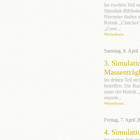
Im zweiten Teil st
Simulink-Biblioth
Hierunter finden 
Rubrik „Clutches
„Cone...
Weiterlesen …
Samstag, 8. April
3. Simulati
Massenträg
Im dritten Teil s
betreffen. Die Bau
unter der Rubrik 
einzeln...
Weiterlesen …
Freitag, 7. April 
4. Simulati
Im vierten Teil st