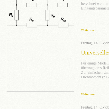
berechnet werden
Eingangsparameter
Weiterlesen …
Freitag, 14. Okto
Universell
Für einige Modell
übertragbares Re
Zur einfachen Um
Drehmoment (z.B. 
Weiterlesen …
Freitag, 14. Okto