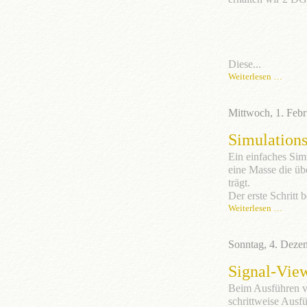
Diese...
Weiterlesen …
Mittwoch, 1. Feb
Simulation
Ein einfaches Sim
eine Masse die üb
trägt.
Der erste Schritt 
Weiterlesen …
Sonntag, 4. Deze
Signal-View
Beim Ausführen vo
schrittweise Ausf