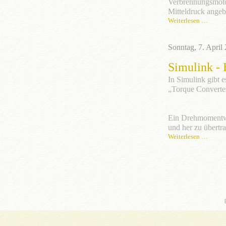
Verbrennungsmotor
Mitteldruck angebe
Weiterlesen …
Sonntag, 7. April
Simulink -
In Simulink gibt
„Torque Converte
Ein Drehmomentwa
und her zu übertr
Weiterlesen …